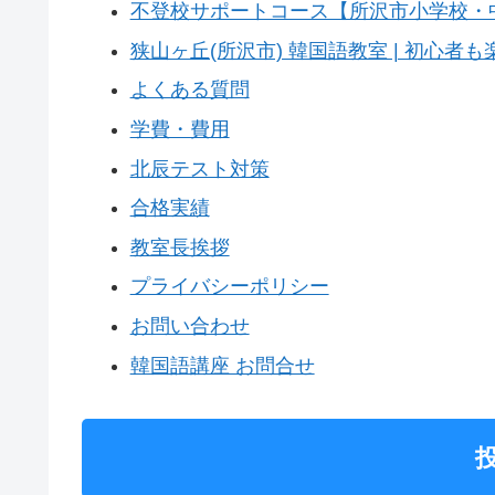
不登校サポートコース【所沢市小学校・
狭山ヶ丘(所沢市) 韓国語教室 | 初心
よくある質問
学費・費用
北辰テスト対策
合格実績
教室長挨拶
プライバシーポリシー
お問い合わせ
韓国語講座 お問合せ