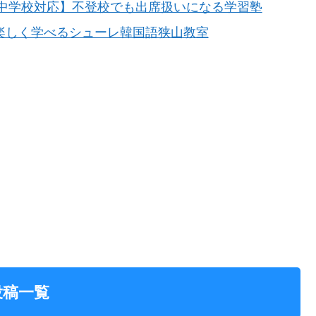
中学校対応】不登校でも出席扱いになる学習塾
者も楽しく学べるシューレ韓国語狭山教室
投稿一覧