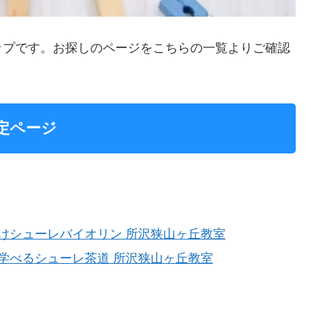
ップです。お探しのページをこちらの一覧よりご確認
定ページ
向けシューレバイオリン 所沢狭山ヶ丘教室
く学べるシューレ茶道 所沢狭山ヶ丘教室