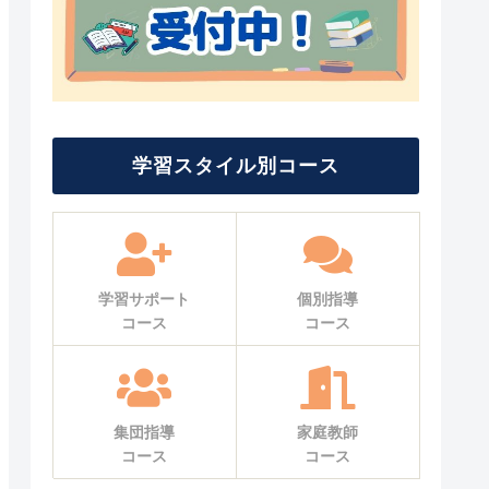
学習スタイル別コース
学習サポート
個別指導
コース
コース
集団指導
家庭教師
コース
コース