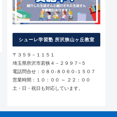
シューレ学習塾 所沢狭山ヶ丘教室
〒３５９－１１５１
埼玉県所沢市若狭４－２９９７−５
電話問合せ：０８０-８０６０-１５０７
営業時間：１０：００ ～ ２２：００
土・日・祝日も対応しています。