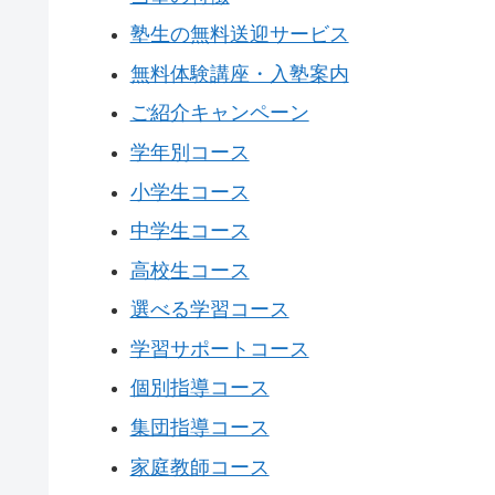
塾生の無料送迎サービス
無料体験講座・入塾案内
ご紹介キャンペーン
学年別コース
小学生コース
中学生コース
高校生コース
選べる学習コース
学習サポートコース
個別指導コース
集団指導コース
家庭教師コース