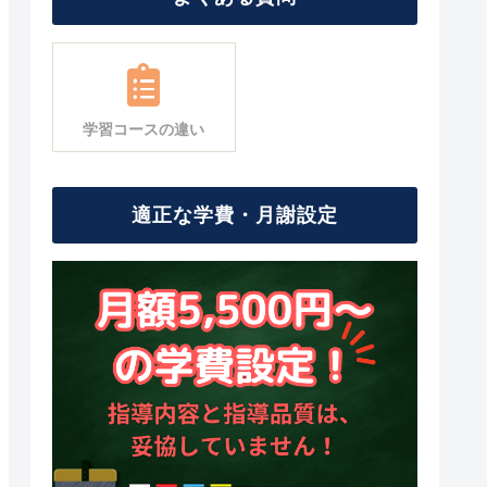
学習コースの違い
適正な学費・月謝設定