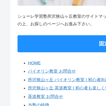
シューレ学習塾所沢狭山ヶ丘教室のサイトマ
の上、お探しのページへお進み下さい。
固
HOME
バイオリン教室 お問合せ
所沢狭山ヶ丘 バイオリン教室 | 初心者
所沢狭山ヶ丘 茶道教室 | 初心者も楽し
茶道教室 お問合せ
当塾の特徴