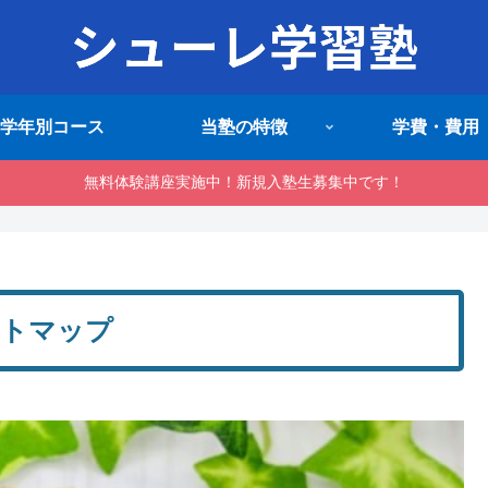
学年別コース
当塾の特徴
学費・費用
無料体験講座実施中！新規入塾生募集中です！
トマップ