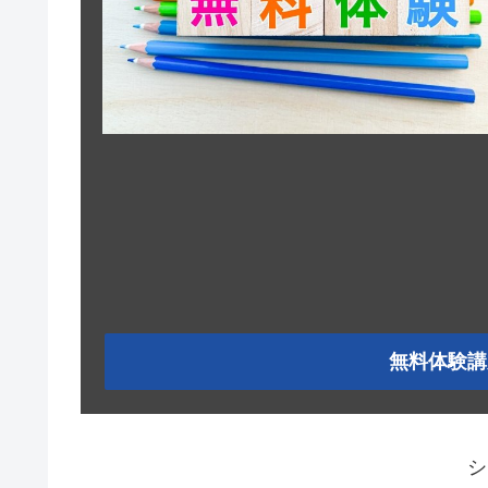
無料体験講
シ