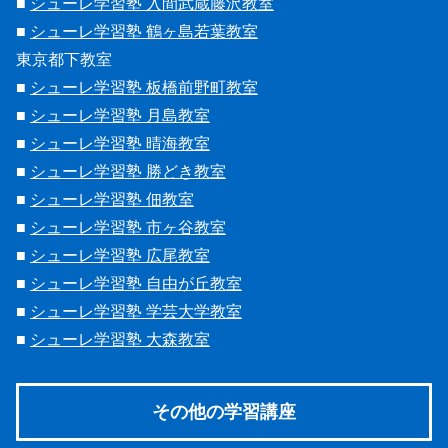
■
シューレ学習塾 入間武蔵藤沢教室
■
シューレ学習塾 鶴ヶ島若葉教室
東京都下教室
■
シューレ学習塾 板橋前野町教室
■
シューレ学習塾 月島教室
■
シューレ学習塾 晴海教室
■
シューレ学習塾 勝どき教室
■
シューレ学習塾 佃教室
■
シューレ学習塾 市ヶ谷教室
■
シューレ学習塾 広尾教室
■
シューレ学習塾 自由が丘教室
■
シューレ学習塾 学芸大学教室
■
シューレ学習塾 大森教室
その他の学習講座