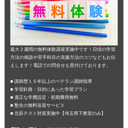
最大２週間の無料体験講座実施中です！日頃の学習
方法の相談や苦手科目の克服方法のコツなどもお伝
えします！電話での問合せも受付けております。
■ 講師歴１５年以上のベテラン講師指導
■ 学習針路・目的にあった学習プラン
■ 適正な学費設定・初期費用無料
■ 塾生の無料送迎サービス
■ 北辰テスト対策実施中【埼玉県下教室のみ】