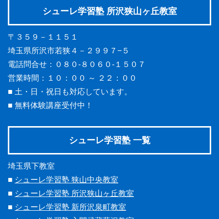
シューレ学習塾 所沢狭山ヶ丘教室
〒３５９－１１５１
埼玉県所沢市若狭４－２９９７−５
電話問合せ：０８０-８０６０-１５０７
営業時間：１０：００ ～ ２２：００
■ 土・日・祝日も対応しています。
■ 無料体験講座受付中！
シューレ学習塾 一覧
埼玉県下教室
■
シューレ学習塾 狭山中央教室
■
シューレ学習塾 所沢狭山ヶ丘教室
■
シューレ学習塾 新所沢泉町教室