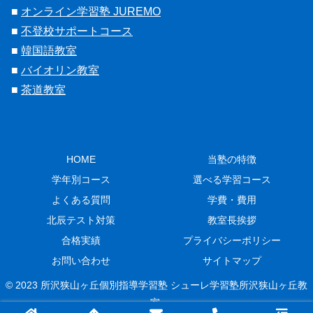
■
オンライン学習塾 JUREMO
■
不登校サポートコース
■
韓国語教室
■
バイオリン教室
■
茶道教室
HOME
当塾の特徴
学年別コース
選べる学習コース
よくある質問
学費・費用
北辰テスト対策
教室長挨拶
合格実績
プライバシーポリシー
お問い合わせ
サイトマップ
© 2023 所沢狭山ヶ丘個別指導学習塾 シューレ学習塾所沢狭山ヶ丘教
室.